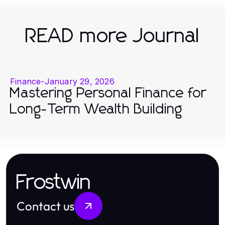
READ more Journal
Finance
-
January 29, 2026
Mastering Personal Finance for
Long-Term Wealth Building
Frostwin
Contact us