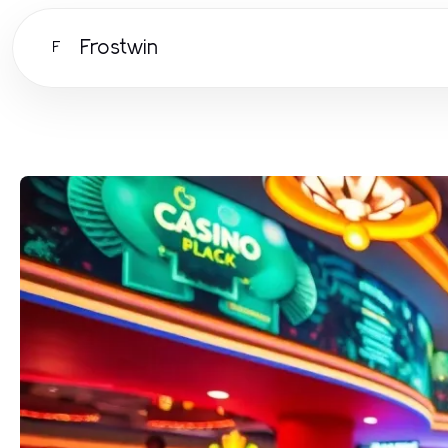
Frostwin
F