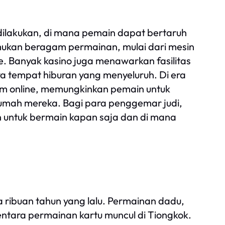
dilakukan, di mana pemain dapat bertaruh
mukan beragam permainan, mulai dari mesin
te. Banyak kasino juga menawarkan fasilitas
ya tempat hiburan yang menyeluruh. Di era
tform online, memungkinkan pemain untuk
umah mereka. Bagi para penggemar judi,
untuk bermain kapan saja dan di mana
a ribuan tahun yang lalu. Permainan dadu,
entara permainan kartu muncul di Tiongkok.