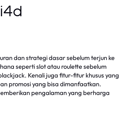
ni4d
ran dan strategi dasar sebelum terjun ke
ana seperti slot atau roulette sebelum
ckjack. Kenali juga fitur-fitur khusus yang
 dan promosi yang bisa dimanfaatkan.
t memberikan pengalaman yang berharga