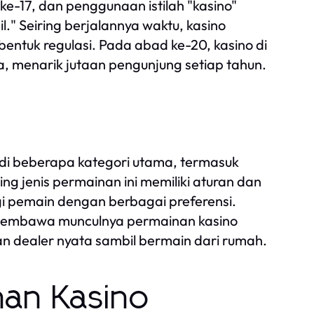
 ke-17, dan penggunaan istilah "kasino"
il." Seiring berjalannya waktu, kasino
ntuk regulasi. Pada abad ke-20, kasino di
ia, menarik jutaan pengunjung setiap tahun.
di beberapa kategori utama, termasuk
g jenis permainan ini memiliki aturan dan
i pemain dengan berbagai preferensi.
h membawa munculnya permainan kasino
gan dealer nyata sambil bermain dari rumah.
nan Kasino