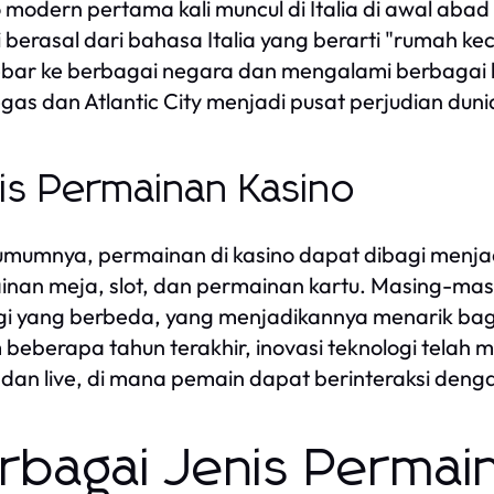
 modern pertama kali muncul di Italia di awal abad
i berasal dari bahasa Italia yang berarti "rumah kec
ar ke berbagai negara dan mengalami berbagai be
gas dan Atlantic City menjadi pusat perjudian dun
is Permainan Kasino
mumnya, permainan di kasino dapat dibagi menja
nan meja, slot, dan permainan kartu. Masing-masin
gi yang berbeda, yang menjadikannya menarik bag
beberapa tahun terakhir, inovasi teknologi tela
l dan live, di mana pemain dapat berinteraksi den
rbagai Jenis Permai