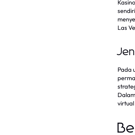
Kasino
sendir
menyeb
Las Ve
Jen
Pada u
permai
strate
Dalam 
virtua
Be