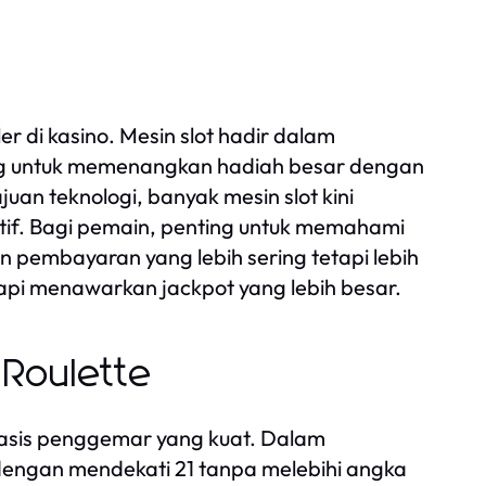
r di kasino. Mesin slot hadir dalam
g untuk memenangkan hadiah besar dengan
n teknologi, banyak mesin slot kini
ktif. Bagi pemain, penting untuk memahami
n pembayaran yang lebih sering tetapi lebih
api menawarkan jackpot yang lebih besar.
 Roulette
 basis penggemar yang kuat. Dalam
dengan mendekati 21 tanpa melebihi angka