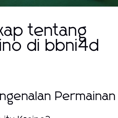
kap tentang
ino di bbni4d
ngenalan Permainan