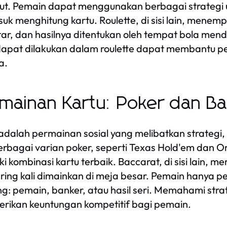
ut. Pemain dapat menggunakan berbagai strategi
uk menghitung kartu. Roulette, di sisi lain, men
ar, dan hasilnya ditentukan oleh tempat bola men
dapat dilakukan dalam roulette dapat membantu 
a.
mainan Kartu: Poker dan Ba
adalah permainan sosial yang melibatkan strategi,
rbagai varian poker, seperti Texas Hold'em dan 
ki kombinasi kartu terbaik. Baccarat, di sisi lain
ring kali dimainkan di meja besar. Pemain hanya 
: pemain, banker, atau hasil seri. Memahami stra
ikan keuntungan kompetitif bagi pemain.