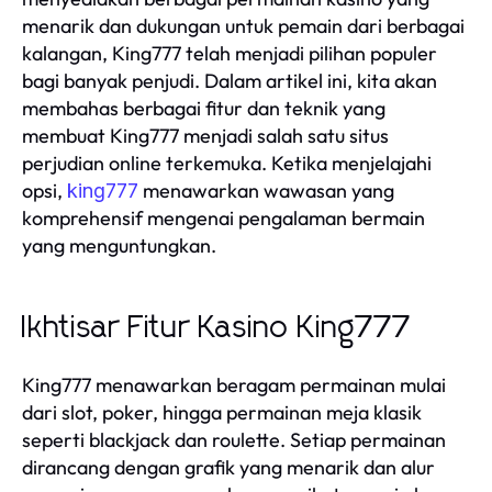
menarik dan dukungan untuk pemain dari berbagai
kalangan, King777 telah menjadi pilihan populer
bagi banyak penjudi. Dalam artikel ini, kita akan
membahas berbagai fitur dan teknik yang
membuat King777 menjadi salah satu situs
perjudian online terkemuka. Ketika menjelajahi
opsi,
menawarkan wawasan yang
king777
komprehensif mengenai pengalaman bermain
yang menguntungkan.
Ikhtisar Fitur Kasino King777
King777 menawarkan beragam permainan mulai
dari slot, poker, hingga permainan meja klasik
seperti blackjack dan roulette. Setiap permainan
dirancang dengan grafik yang menarik dan alur