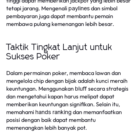
tinggi dapat memberikan jackpot yang lebih besar
tetapi jarang. Mengenali
dan simbol
paylines
pembayaran juga dapat membantu pemain
membawa pulang kemenangan lebih besar.
Taktik Tingkat Lanjut untuk
Sukses Poker
Dalam permainan poker, membaca lawan dan
mengelola chip dengan bijak adalah kunci meraih
keuntungan. Menggunakan
secara strategis
bluff
dan mengetahui kapan harus melipat dapat
memberikan keuntungan signifikan. Selain itu,
memahami
dan memanfaatkan
hands ranking
posisi dengan baik dapat membantu
memenangkan lebih banyak pot.