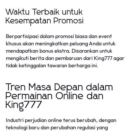
Waktu Terbaik untuk
Kesempatan Promosi
Berpartisipasi dalam promosi biasa dan event
khusus akan meningkatkan peluang Anda untuk
mendapatkan bonus ekstra. Disarankan untuk
mengikuti berita dan pembaruan dari King777 agar
tidak ketinggalan tawaran berharga ini.
Tren Masa Depan dalam
Permainan Online dan
King777
Industri perjudian online terus berubah, dengan
teknologi baru dan perubahan regulasi yang