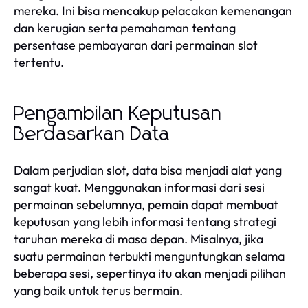
mereka. Ini bisa mencakup pelacakan kemenangan
dan kerugian serta pemahaman tentang
persentase pembayaran dari permainan slot
tertentu.
Pengambilan Keputusan
Berdasarkan Data
Dalam perjudian slot, data bisa menjadi alat yang
sangat kuat. Menggunakan informasi dari sesi
permainan sebelumnya, pemain dapat membuat
keputusan yang lebih informasi tentang strategi
taruhan mereka di masa depan. Misalnya, jika
suatu permainan terbukti menguntungkan selama
beberapa sesi, sepertinya itu akan menjadi pilihan
yang baik untuk terus bermain.