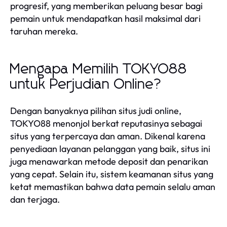
progresif, yang memberikan peluang besar bagi
pemain untuk mendapatkan hasil maksimal dari
taruhan mereka.
Mengapa Memilih TOKYO88
untuk Perjudian Online?
Dengan banyaknya pilihan situs judi online,
TOKYO88 menonjol berkat reputasinya sebagai
situs yang terpercaya dan aman. Dikenal karena
penyediaan layanan pelanggan yang baik, situs ini
juga menawarkan metode deposit dan penarikan
yang cepat. Selain itu, sistem keamanan situs yang
ketat memastikan bahwa data pemain selalu aman
dan terjaga.