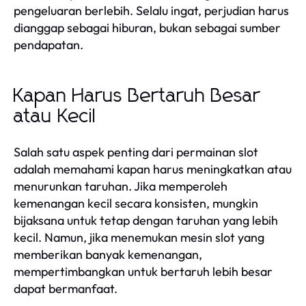
pengeluaran berlebih. Selalu ingat, perjudian harus
dianggap sebagai hiburan, bukan sebagai sumber
pendapatan.
Kapan Harus Bertaruh Besar
atau Kecil
Salah satu aspek penting dari permainan slot
adalah memahami kapan harus meningkatkan atau
menurunkan taruhan. Jika memperoleh
kemenangan kecil secara konsisten, mungkin
bijaksana untuk tetap dengan taruhan yang lebih
kecil. Namun, jika menemukan mesin slot yang
memberikan banyak kemenangan,
mempertimbangkan untuk bertaruh lebih besar
dapat bermanfaat.