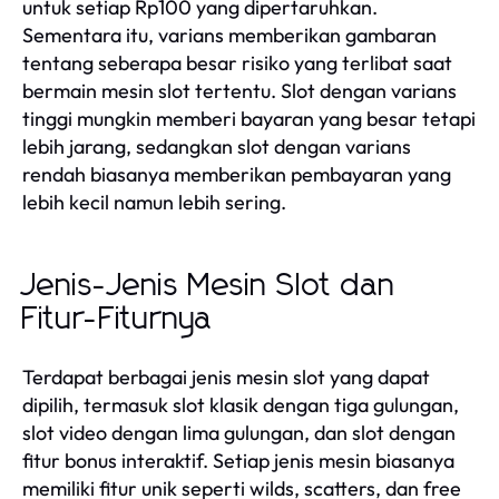
untuk setiap Rp100 yang dipertaruhkan.
Sementara itu, varians memberikan gambaran
tentang seberapa besar risiko yang terlibat saat
bermain mesin slot tertentu. Slot dengan varians
tinggi mungkin memberi bayaran yang besar tetapi
lebih jarang, sedangkan slot dengan varians
rendah biasanya memberikan pembayaran yang
lebih kecil namun lebih sering.
Jenis-Jenis Mesin Slot dan
Fitur-Fiturnya
Terdapat berbagai jenis mesin slot yang dapat
dipilih, termasuk slot klasik dengan tiga gulungan,
slot video dengan lima gulungan, dan slot dengan
fitur bonus interaktif. Setiap jenis mesin biasanya
memiliki fitur unik seperti wilds, scatters, dan free