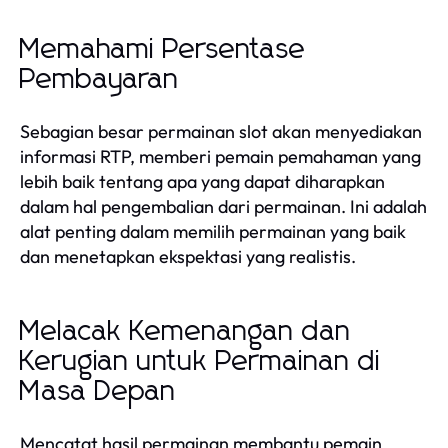
Memahami Persentase
Pembayaran
Sebagian besar permainan slot akan menyediakan
informasi RTP, memberi pemain pemahaman yang
lebih baik tentang apa yang dapat diharapkan
dalam hal pengembalian dari permainan. Ini adalah
alat penting dalam memilih permainan yang baik
dan menetapkan ekspektasi yang realistis.
Melacak Kemenangan dan
Kerugian untuk Permainan di
Masa Depan
Mencatat hasil permainan membantu pemain