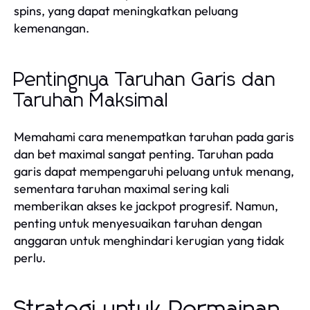
spins, yang dapat meningkatkan peluang
kemenangan.
Pentingnya Taruhan Garis dan
Taruhan Maksimal
Memahami cara menempatkan taruhan pada garis
dan bet maximal sangat penting. Taruhan pada
garis dapat mempengaruhi peluang untuk menang,
sementara taruhan maximal sering kali
memberikan akses ke jackpot progresif. Namun,
penting untuk menyesuaikan taruhan dengan
anggaran untuk menghindari kerugian yang tidak
perlu.
Strategi untuk Permainan